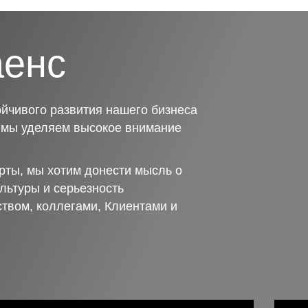
аенс
йчивого развития нашего бизнеса
о мы уделяем высокое внимание
рты, мы хотим донести мысль о
льтуры и серьезность
ством, коллегами, Клиентами и