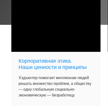
Корпоративная этика.
Наши ценности и принципы
Хэдхантер помогает миллионам людей
решать множество проблем, а обществу
— одну глобальную социально-
экономическую — безработицу.