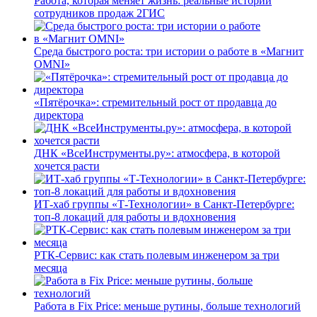
Работа, которая меняет жизнь: реальные истории
сотрудников продаж 2ГИС
Среда быстрого роста: три истории о работе в «Магнит
OMNI»
«Пятёрочка»: стремительный рост от продавца до
директора
ДНК «ВсеИнструменты.ру»: атмосфера, в которой
хочется расти
ИТ-хаб группы «Т-Технологии» в Санкт-Петербурге:
топ-8 локаций для работы и вдохновения
РТК-Сервис: как стать полевым инженером за три
месяца
Работа в Fix Price: меньше рутины, больше технологий