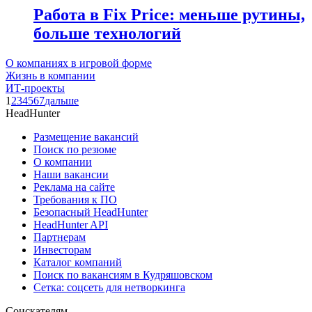
Работа в Fix Price: меньше рутины,
больше технологий
О компаниях в игровой форме
Жизнь в компании
ИТ-проекты
1
2
3
4
5
6
7
дальше
HeadHunter
Размещение вакансий
Поиск по резюме
О компании
Наши вакансии
Реклама на сайте
Требования к ПО
Безопасный HeadHunter
HeadHunter API
Партнерам
Инвесторам
Каталог компаний
Поиск по вакансиям в Кудряшовском
Сетка: соцсеть для нетворкинга
Соискателям