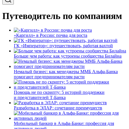
Путеводитель по компаниям
«Каргилл» в России: почва для роста
ГК «Император»: путешествовать, работая вахтой
Больше чем работа: как устроены сообщества Билайна
Немалый бизнес: как менеджеры ММБ Альфа-Банка
помогают предпринимателям расти
Помощь не по скрипту: 5 историй поддержки
и представителей Т-Банка
Разработка в ЭЛАР: сочетание преимуществ
Мобильный банкир в Альфа-Банке: профессия для
активных людей