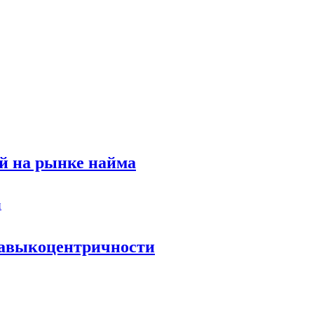
й на рынке найма
 навыкоцентричности