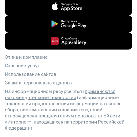
Этика и комплаенс
Оказание услуг
Использование сайтов
Защита персональных данных
На информационном ресурсе hh.ru
применяются
рекомендательные технологии
(информационные
технологии предоставления информации на основе
сбора, систематизации и анализа сведений,
относящихся к предпочтениям пользователей сети
«Интернет», находящихся на территории Российской
Федерации)