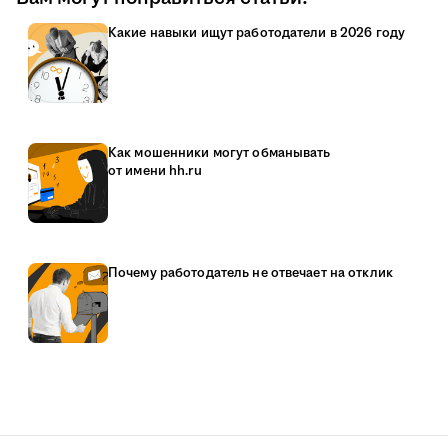
Какие навыки ищут работодатели в 2026 году
Как мошенники могут обманывать
от имени hh.ru
Почему работодатель не отвечает на отклик