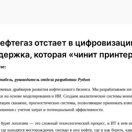
ефтегаз отстает в цифровизаци
держка, которая «чинит принте
ле:
абель, руководитель отдела разработки Python
чевых драйверов развития нефтегазового бизнеса. Мы разрабатываем ин
ки на основе моделирования и ИИ. Создаем аналитические системы мони
атации скважин, прогностические системы, позволяющие принимать взв
решения с учетом затрат и потенциальной эффективности.
 бурят лопатами — это сложный технологический процесс, и ИТ в нем и
где находятся месторождения, сколько в них нефти, где и как бурить, ка