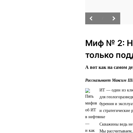
/
Миф № 2: Н
только под
А вот как на самом де
Рассказывает Максим Шт
ИТ — один из клю
для геологоразвед
бурения и эксплу
и стратегические 
Скважины ведь не
Мы рассчитываем, 