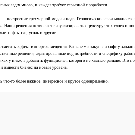
сных задач много, и каждая требует серьезной проработки.
 — построение трехмерной модели недр. Геологические слои можно сра
. Наши решения позволяют визуализировать структуру этих слоев и пон
ые: нефть, газ, уголь и другие.
 отметить эффект импортозамещения. Раньше мы закупали софт у западн
бственные решения, адаптированные под потребности и специфику работ
 «как у них», а добавить функционал, которого не хватало раньше. Это п
и вывести бизнес на новый уровень.
ь что-то более важное, интересное и крутое одновременно.