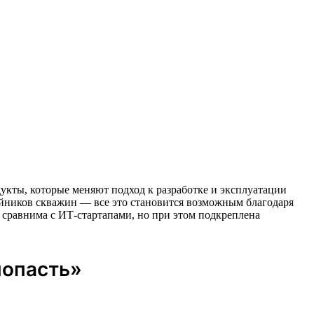
одукты, которые меняют подход к разработке и эксплуатации
йников скважин — все это становится возможным благодаря
сравнима с ИТ-стартапами, но при этом подкреплена
попасть»