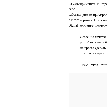
применять. Интере
Один из примеров
тортом «Наполеон»
полезные ископаем
Особенно хочется
разрабатываем со
не просто сделать
снизить издержки 
Трудно представит