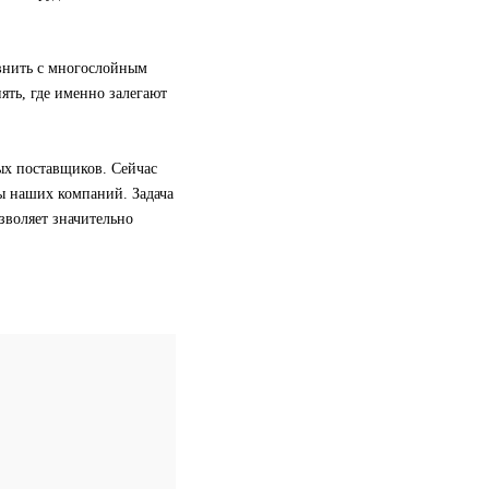
внить с многослойным
ять, где именно залегают
ых поставщиков. Сейчас
ы наших компаний. Задача
озволяет значительно