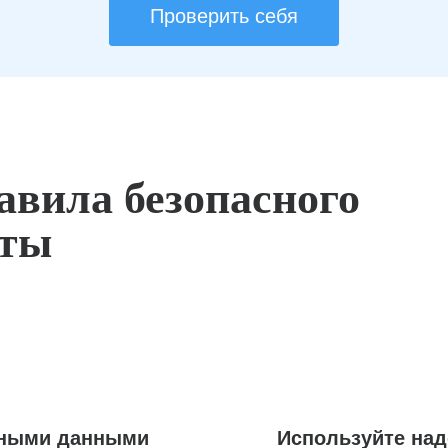
Проверить себя
авила безопасного
оты
ьными данными
Используйте на