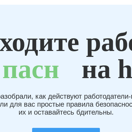
ходите раб
пасн
на h
азобрали, как действуют работодатели
или для вас простые правила безопаснос
их и оставайтесь бдительны.