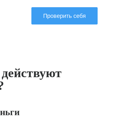
Проверить себя
 действуют
?
ньги