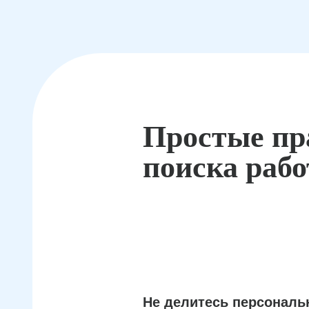
Простые пр
поиска раб
Не делитесь персонал