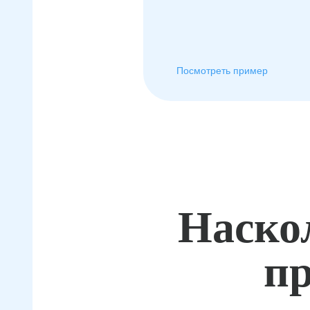
Посмотреть пример
Наско
пр