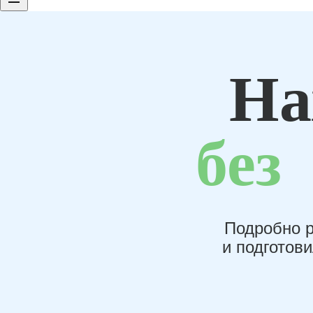
На
без
Подробно р
и подготов